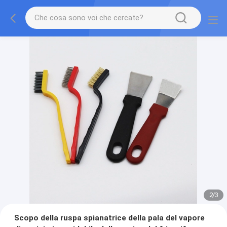
2
/
3
Scopo della ruspa spianatrice della pala del vapore