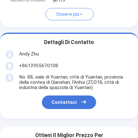
Numero di modello
yx-175
Osservi più
Dettagli Di Contatto
Andy Zhu
+8613955670108
No. 88, viale di Yuantan, città di Yuantan, provincia
della contea di Qianshan, l'Anhui (ZC018, città di
industria della spazzola di Yuantan)
Contattaci
Ottieni Il Miglior Prezzo Per