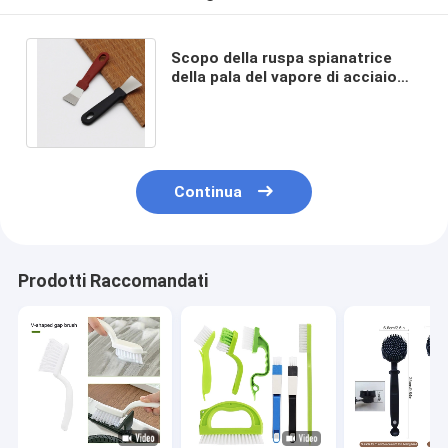
Scopo della ruspa spianatrice
della pala del vapore di acciaio
inossidabile della cucina del
frigorifero multi
Continua
Prodotti Raccomandati