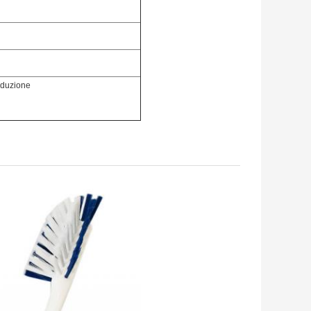
oduzione