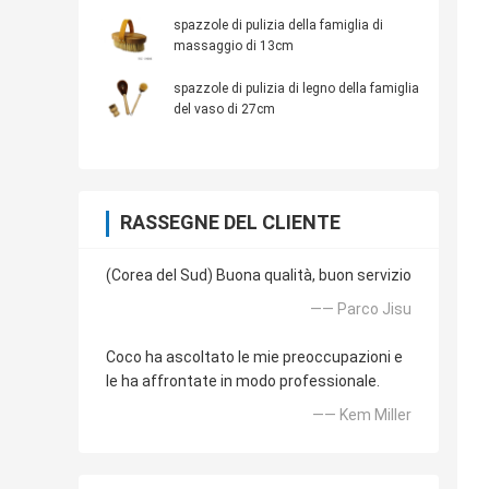
spazzole di pulizia della famiglia di
massaggio di 13cm
spazzole di pulizia di legno della famiglia
del vaso di 27cm
RASSEGNE DEL CLIENTE
(Corea del Sud) Buona qualità, buon servizio
—— Parco Jisu
Coco ha ascoltato le mie preoccupazioni e
le ha affrontate in modo professionale.
—— Kem Miller