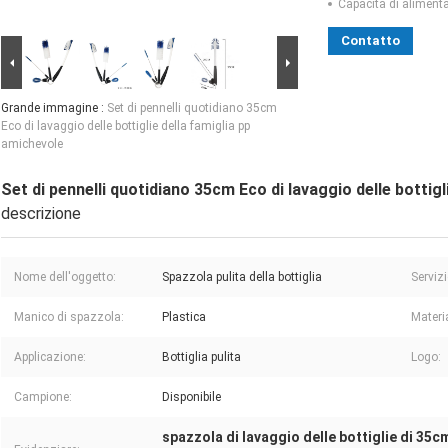
Capacità di aliment
Contatto
Grande immagine :
Set di pennelli quotidiano 35cm
Eco di lavaggio delle bottiglie della famiglia pp
amichevole
Set di pennelli quotidiano 35cm Eco di lavaggio delle bottigl
descrizione
Nome dell'oggetto:
Spazzola pulita della bottiglia
Servizi
Manico di spazzola:
Plastica
Materi
Applicazione:
Bottiglia pulita
Logo:
Campione:
Disponibile
spazzola di lavaggio delle bottiglie di 35c