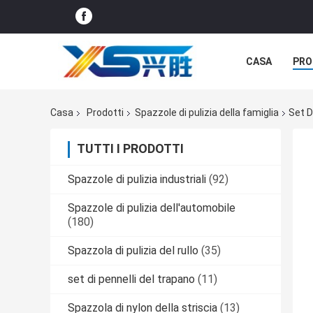
CASA
PRO
CASI
Casa
Prodotti
Spazzole di pulizia della famiglia
Set D
TUTTI I PRODOTTI
Spazzole di pulizia industriali
(92)
Spazzole di pulizia dell'automobile
(180)
Spazzola di pulizia del rullo
(35)
set di pennelli del trapano
(11)
Spazzola di nylon della striscia
(13)