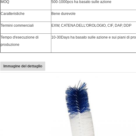
MOQ
500-1000pcs ha basato sulle azione
Caratteristiche
Bene durevole
Termini commerciali
EXW, CATENA DELL'OROLOGIO, CIF, DAP, DDP
Tempo d'esecuzione di
10-30Days ha basato sulle azione e sui piani di pr
produzione
Immagine del dettaglio