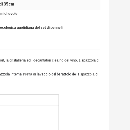
 di 35cm
 amichevole
a ecologica quotidiana del set di pennelli
rt, la cristalleria ed i decantatori cleaing del vino, 1 spazzola di
azzola interna
stretta di
lavaggio
del barattolo della
spazzola
di