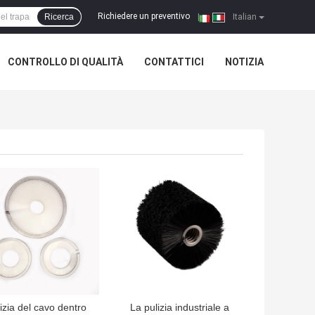
Richiedere un preventivo
Ricerca
|
Italian
CONTROLLO DI QUALITÀ
CONTATTICI
NOTIZIA
LIOR PREZZO
MIGLIOR PREZZO
izia del cavo dentro
La pulizia industriale a