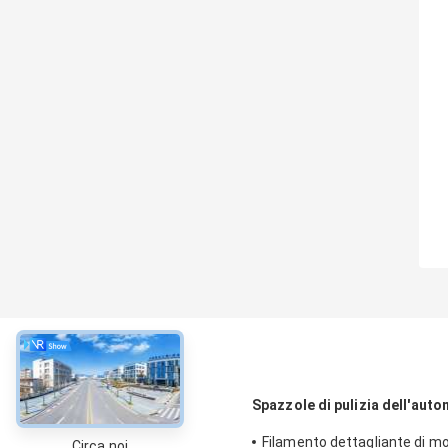
circa
Spazzole di pulizia dell'auto
Filamento dettagliante di m
Circa noi