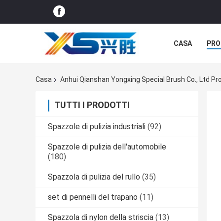
CASA
PRO
CASI
Casa
Anhui Qianshan Yongxing Special Brush Co., Ltd Pro
TUTTI I PRODOTTI
Spazzole di pulizia industriali
(92)
Spazzole di pulizia dell'automobile
(180)
Spazzola di pulizia del rullo
(35)
set di pennelli del trapano
(11)
Spazzola di nylon della striscia
(13)