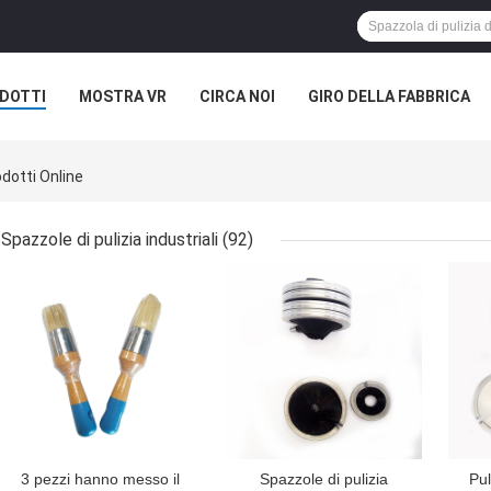
DOTTI
MOSTRA VR
CIRCA NOI
GIRO DELLA FABBRICA
dotti Online
Spazzole di pulizia industriali
(92)
MIGLIOR PREZZO
MIGLIOR PREZZO
MIG
3 pezzi hanno messo il
Spazzole di pulizia
Pul