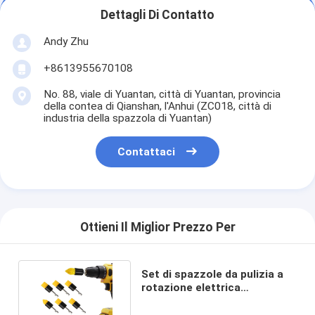
Dettagli Di Contatto
Andy Zhu
+8613955670108
No. 88, viale di Yuantan, città di Yuantan, provincia
della contea di Qianshan, l'Anhui (ZC018, città di
industria della spazzola di Yuantan)
Contattaci
Ottieni Il Miglior Prezzo Per
Set di spazzole da pulizia a
rotazione elettrica
multifunzione di alta qualità