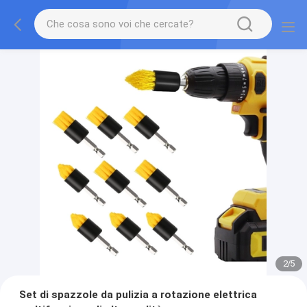
2
/
5
Set di spazzole da pulizia a rotazione elettrica