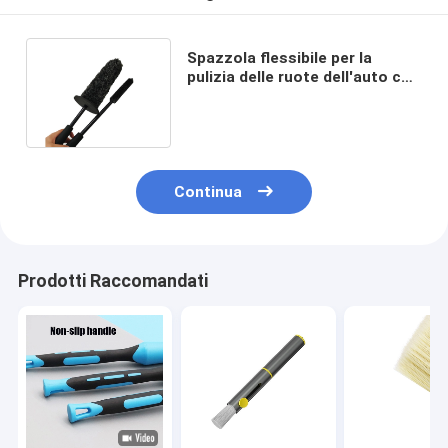
Spazzola flessibile per la
pulizia delle ruote dell'auto con
setole in microfibra antiscivolo
Continua
Prodotti Raccomandati