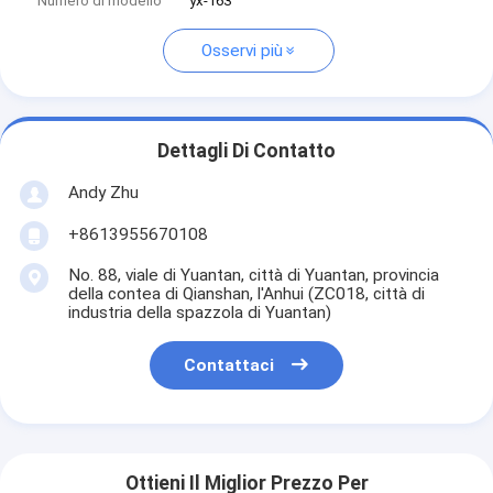
Numero di modello
yx-163
Osservi più
Dettagli Di Contatto
Andy Zhu
+8613955670108
No. 88, viale di Yuantan, città di Yuantan, provincia
della contea di Qianshan, l'Anhui (ZC018, città di
industria della spazzola di Yuantan)
Contattaci
Ottieni Il Miglior Prezzo Per