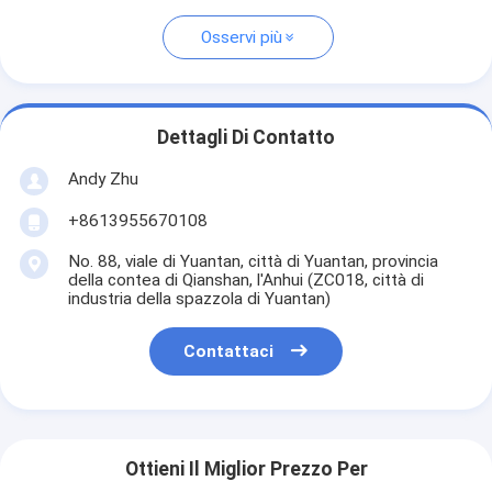
Osservi più
Dettagli Di Contatto
Andy Zhu
+8613955670108
No. 88, viale di Yuantan, città di Yuantan, provincia
della contea di Qianshan, l'Anhui (ZC018, città di
industria della spazzola di Yuantan)
Contattaci
Ottieni Il Miglior Prezzo Per