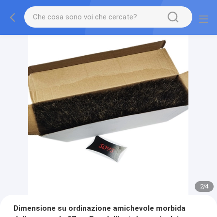
2
/
4
Dimensione su ordinazione amichevole morbida