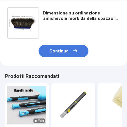
Dimensione su ordinazione
amichevole morbida della spazzola
27cm Eco dell'autolavaggio dei
capelli del maiale di scorrimento
dell'acqua
Continua
Prodotti Raccomandati