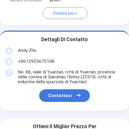
Numero di modello
yx-051
Osservi più
Dettagli Di Contatto
Andy Zhu
+8613955670108
No. 88, viale di Yuantan, città di Yuantan, provincia
della contea di Qianshan, l'Anhui (ZC018, città di
industria della spazzola di Yuantan)
Contattaci
Ottieni Il Miglior Prezzo Per