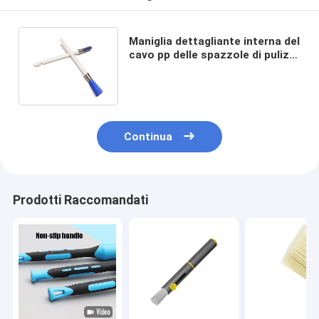
Maniglia dettagliante interna del
cavo pp delle spazzole di pulizia
dell'automobile di 24cm PBT
Continua
Prodotti Raccomandati