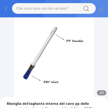
2
/
3
Maniglia dettagliante interna del cavo pp delle