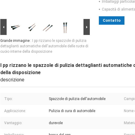
Imballaggi particolar
Capacità di aliment
Contatto
Grande immagine :
I pp rizzano le spazzole di pulizia
dettaglianti automatiche dell'automobile delle ruote di
cuoio interne della disposizione
I pp rizzano le spazzole di pulizia dettaglianti automatiche 
della disposizione
descrizione
Tipo:
Spazzole di pulizia dell'automobile
Campi
Applicazione:
Pulizia di cura di automobile
Nome d
Vantaggio:
durevole
Materi