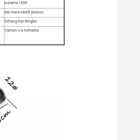
insieme 1000
dal mare ventili preciso
Schang-Hai Ningbo
Cartoni o a richiesta