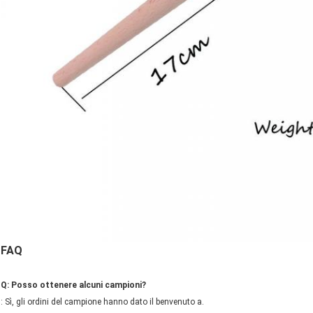
FAQ
Q: Posso ottenere alcuni campioni?
: Sì, gli ordini del campione hanno dato il benvenuto a.