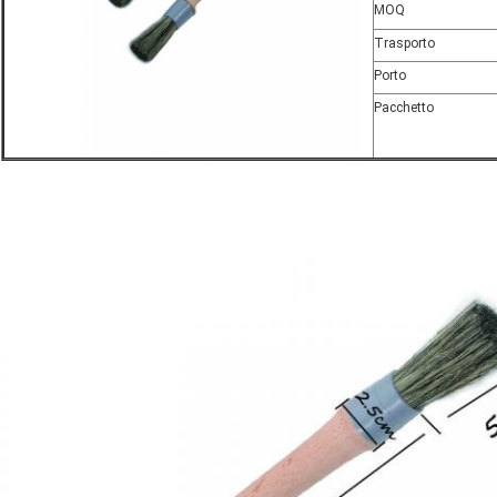
MOQ
Trasporto
Porto
Pacchetto