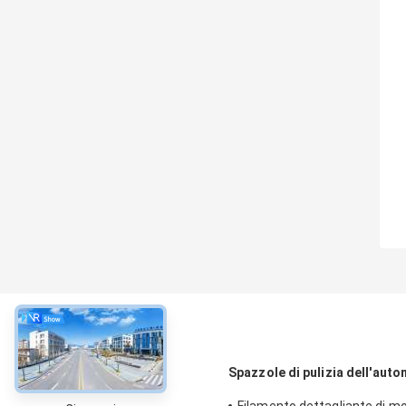
circa
Spazzole di pulizia dell'auto