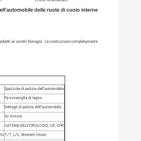
o:
L'OEM ha accettato
dell'automobile delle ruote di cuoio interne
datti ai vostri bisogni.
La costruzione completamente
Spazzole di pulizia dell'automobile
Pp e maniglia di legno
Dettagli di pulizia dell'automobile
Su misura
CATENA DELL'OROLOGIO, CIF, CFR
to
T/T, L/C, Western Union