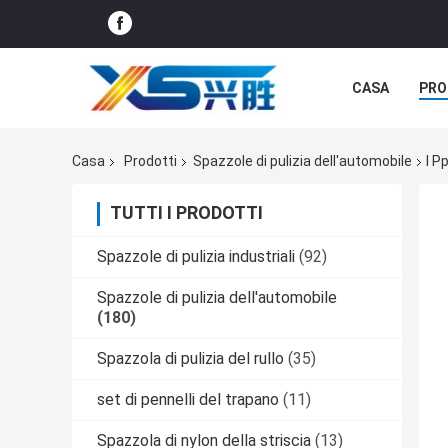
CASA
PRO
CASI
Casa
Prodotti
Spazzole di pulizia dell'automobile
I P
TUTTI I PRODOTTI
Spazzole di pulizia industriali
(92)
Spazzole di pulizia dell'automobile
(180)
Spazzola di pulizia del rullo
(35)
set di pennelli del trapano
(11)
Spazzola di nylon della striscia
(13)