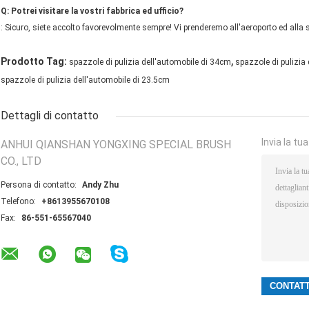
Q: Potrei visitare la vostri fabbrica ed ufficio?
: Sicuro, siete accolto favorevolmente sempre! Vi prenderemo all'aeroporto ed alla 
,
Prodotto Tag:
spazzole di pulizia dell'automobile di 34cm
spazzole di pulizia
spazzole di pulizia dell'automobile di 23.5cm
Dettagli di contatto
Invia la tu
ANHUI QIANSHAN YONGXING SPECIAL BRUSH
CO., LTD
Persona di contatto:
Andy Zhu
Telefono:
+8613955670108
Fax:
86-551-65567040