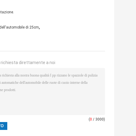
stazione.
,
 dell'automobile di 25cm
a richiesta direttamente a noi
(
0
/ 3000)