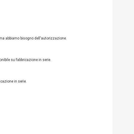
i, ma abbiamo bisogno dell'autorizzazione.
onibile su fabbricazione in serie.
cazione in serie.