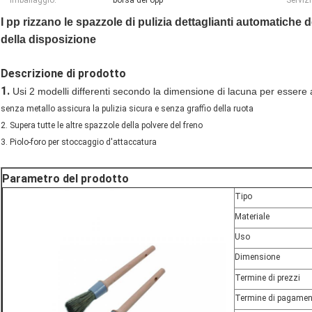
Imballaggio:
borsa del opp
Servizi
I pp rizzano le spazzole di pulizia dettaglianti automatiche 
della disposizione
Descrizione di prodotto
1.
Usi 2 modelli differenti secondo la dimensione di lacuna per essere a
senza metallo assicura la pulizia sicura e senza graffio della ruota
2. Supera tutte le altre spazzole della polvere del freno
3. Piolo-foro per stoccaggio d'attaccatura
Parametro del prodotto
Tipo
Materiale
Uso
Dimensione
Termine di prezzi
Termine di pagamen