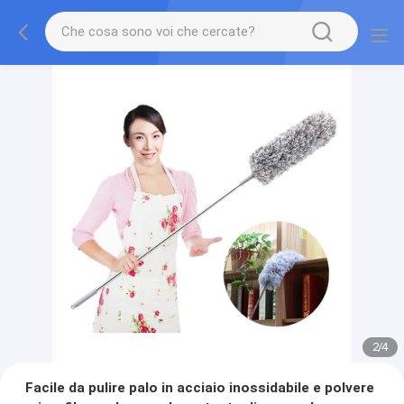
2
/
4
Facile da pulire palo in acciaio inossidabile e polvere