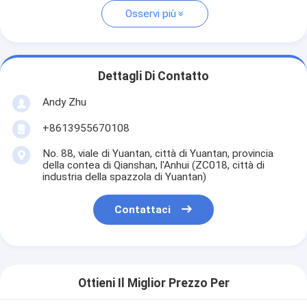
Osservi più
Dettagli Di Contatto
Andy Zhu
+8613955670108
No. 88, viale di Yuantan, città di Yuantan, provincia
della contea di Qianshan, l'Anhui (ZC018, città di
industria della spazzola di Yuantan)
Contattaci
Ottieni Il Miglior Prezzo Per