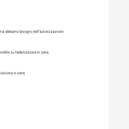
i, ma abbiamo bisogno dell'autorizzazione.
onibile su fabbricazione in serie.
cazione in serie.