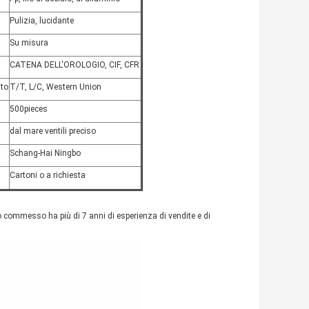
Pulizia, lucidante
Su misura
CATENA DELL'OROLOGIO, CIF, CFR
to
T/T, L/C, Western Union
500pieces
dal mare ventili preciso
Schang-Hai Ningbo
Cartoni o a richiesta
o commesso ha più di 7 anni di esperienza di vendite e di