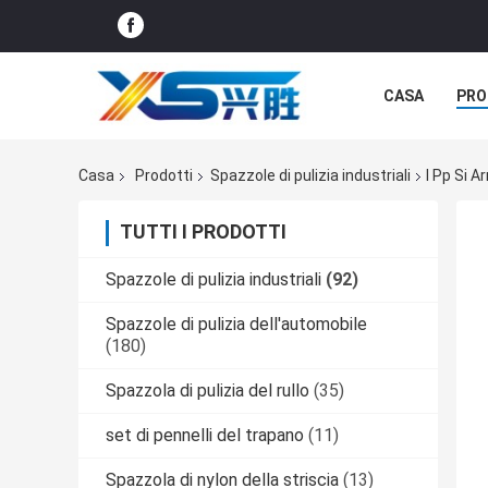
CASA
PRO
CASI
Casa
Prodotti
Spazzole di pulizia industriali
I Pp Si A
TUTTI I PRODOTTI
Spazzole di pulizia industriali
(92)
Spazzole di pulizia dell'automobile
(180)
Spazzola di pulizia del rullo
(35)
set di pennelli del trapano
(11)
Spazzola di nylon della striscia
(13)