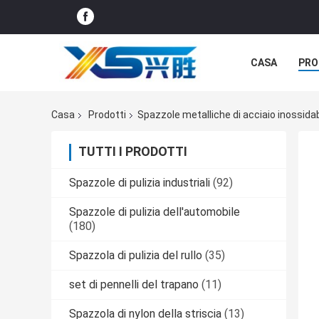
CASA
PRO
CASI
Casa
Prodotti
Spazzole metalliche di acciaio inossidab
TUTTI I PRODOTTI
Spazzole di pulizia industriali
(92)
Spazzole di pulizia dell'automobile
(180)
Spazzola di pulizia del rullo
(35)
set di pennelli del trapano
(11)
Spazzola di nylon della striscia
(13)