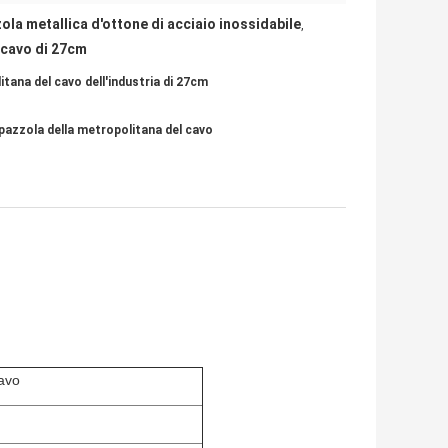
ola metallica d'ottone di acciaio inossidabile
,
l cavo di 27cm
itana del cavo dell'industria di 27cm
 spazzola della metropolitana del cavo
cavo