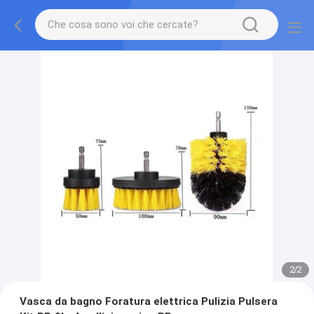
2
/
2
Vasca da bagno Foratura elettrica Pulizia Pulsera