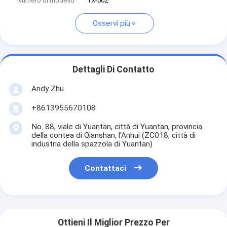
Numero di modello
YX-002
Osservi più
Dettagli Di Contatto
Andy Zhu
+8613955670108
No. 88, viale di Yuantan, città di Yuantan, provincia
della contea di Qianshan, l'Anhui (ZC018, città di
industria della spazzola di Yuantan)
Contattaci
Ottieni Il Miglior Prezzo Per