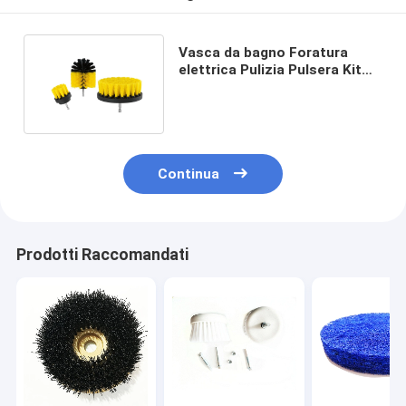
Vasca da bagno Foratura
elettrica Pulizia Pulsera Kit
PP filo 4 pollici manico PP
Continua
Prodotti Raccomandati