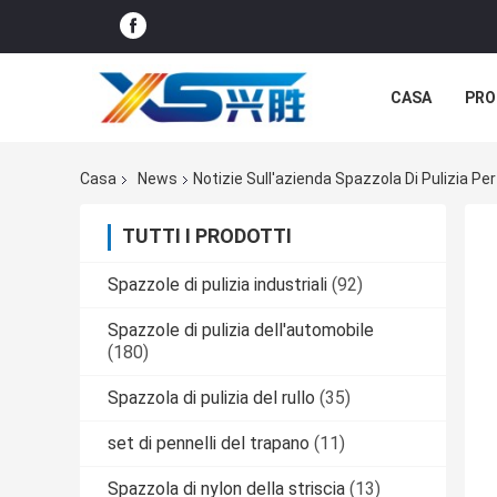
CASA
PRO
CASI
Casa
News
Notizie Sull'azienda Spazzola Di Pulizia Per 
TUTTI I PRODOTTI
Spazzole di pulizia industriali
(92)
Spazzole di pulizia dell'automobile
(180)
Spazzola di pulizia del rullo
(35)
set di pennelli del trapano
(11)
Spazzola di nylon della striscia
(13)