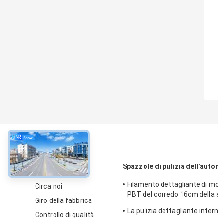
circa
Spazzole di pulizia dell'auto
Filamento dettagliante di m
Circa noi
PBT del corredo 16cm della
Giro della fabbrica
dell'automobile di colore ver
La pulizia dettagliante intern
Controllo di qualità