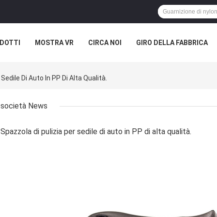
DOTTI
MOSTRA VR
CIRCA NOI
GIRO DELLA FABBRICA
Sedile Di Auto In PP Di Alta Qualità.
società News
Spazzola di pulizia per sedile di auto in PP di alta qualità.