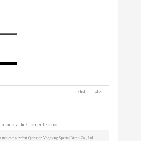
>> lista di notizie
a richiesta direttamente a noi