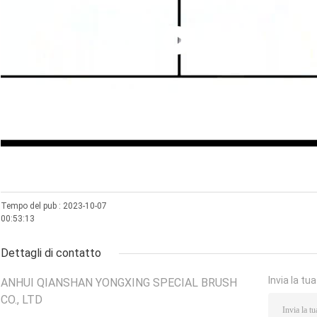
Tempo del pub : 2023-10-07
00:53:13
Dettagli di contatto
Invia la tu
ANHUI QIANSHAN YONGXING SPECIAL BRUSH
CO., LTD