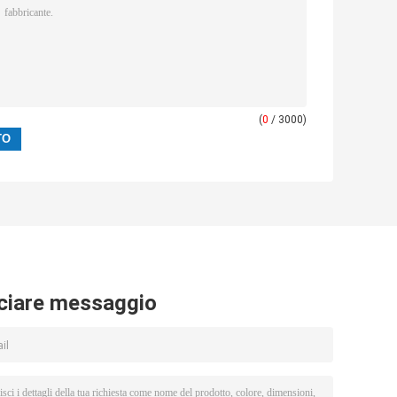
(
0
/ 3000)
ciare messaggio